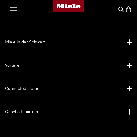
Miele-Homepage
nhalt springen
Suche
Waren
Miele in der Schweiz
Vorteile
Connected Home
Geschäftspartner