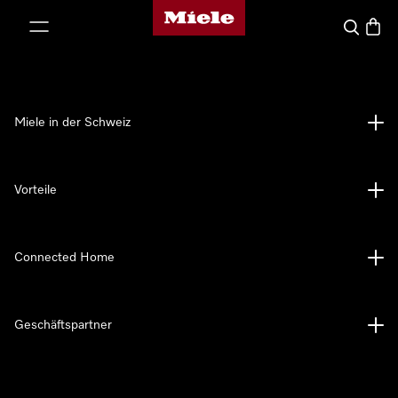
Miele-Homepage
nhalt springen
Suche
Waren
Miele in der Schweiz
Vorteile
Connected Home
Geschäftspartner