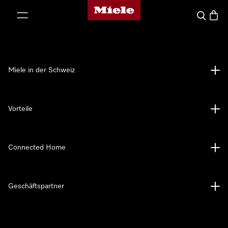
Miele-Homepage
nhalt springen
Suche
Waren
Miele in der Schweiz
Vorteile
Connected Home
Geschäftspartner