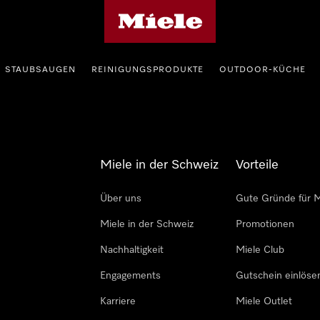
Miele-Homepage
STAUBSAUGEN
REINIGUNGSPRODUKTE
OUTDOOR-KÜCHE
Miele in der Schweiz
Vorteile
Über uns
Gute Gründe für M
Miele in der Schweiz
Promotionen
Nachhaltigkeit
Miele Club
Engagements
Gutschein einlöse
Karriere
Miele Outlet