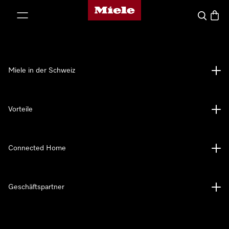
Miele-Homepage
nhalt springen
Suche
Waren
Miele in der Schweiz
Vorteile
Connected Home
Geschäftspartner