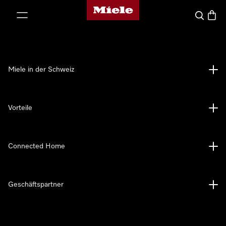
Miele-Homepage
nhalt springen
Suche
Waren
Miele in der Schweiz
Vorteile
Connected Home
Geschäftspartner