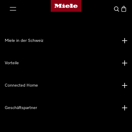
Miele-Homepage
nhalt springen
Suche
Waren
Miele in der Schweiz
Vorteile
Connected Home
Geschäftspartner