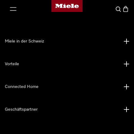
Miele-Homepage
nhalt springen
Suche
Waren
Miele in der Schweiz
Vorteile
Connected Home
Geschäftspartner