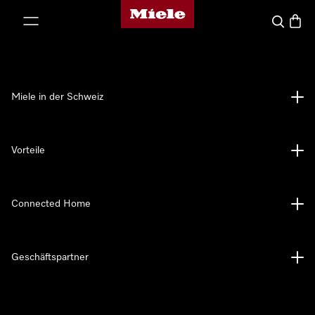
Miele-Homepage
nhalt springen
Suche
Waren
Miele in der Schweiz
Vorteile
Connected Home
Geschäftspartner