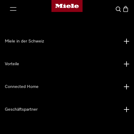
Miele-Homepage
nhalt springen
Suche
Waren
Miele in der Schweiz
Vorteile
Connected Home
Geschäftspartner