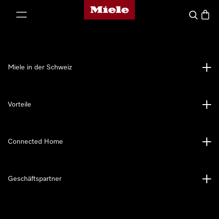
Miele-Homepage
nhalt springen
Suche
Waren
Miele in der Schweiz
Vorteile
Connected Home
Geschäftspartner