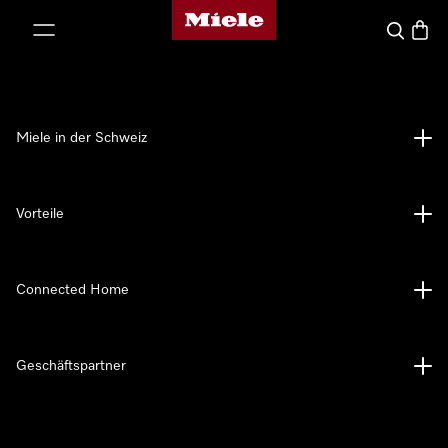
Miele-Homepage
nhalt springen
Suche
Waren
Miele in der Schweiz
Vorteile
Connected Home
Geschäftspartner