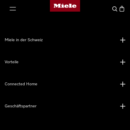
Miele-Homepage
nhalt springen
Suche
Waren
Miele in der Schweiz
Vorteile
Connected Home
Geschäftspartner