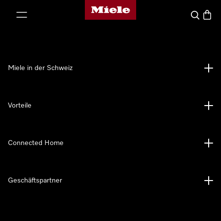
Miele-Homepage
nhalt springen
Suche
Waren
Miele in der Schweiz
Vorteile
Connected Home
Geschäftspartner