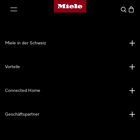
Miele-Homepage
nhalt springen
Suche
Waren
Miele in der Schweiz
Vorteile
Connected Home
Geschäftspartner