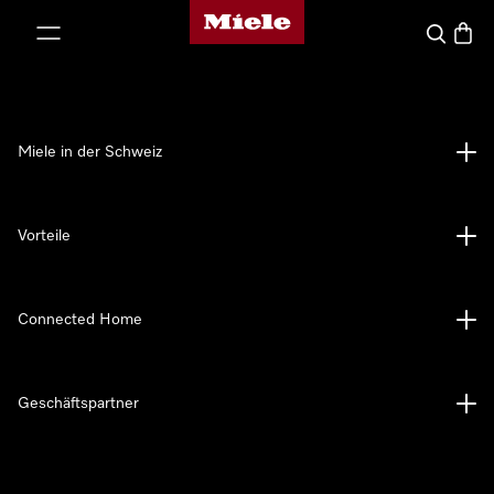
Miele-Homepage
nhalt springen
Suche
Waren
Miele in der Schweiz
Vorteile
Connected Home
Geschäftspartner