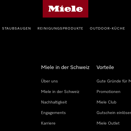
Miele-Homepage
STAUBSAUGEN
REINIGUNGSPRODUKTE
OUTDOOR-KÜCHE
Miele in der Schweiz
Vorteile
Über uns
Gute Gründe für M
Miele in der Schweiz
Promotionen
Nachhaltigkeit
Miele Club
Engagements
Gutschein einlöse
Karriere
Miele Outlet