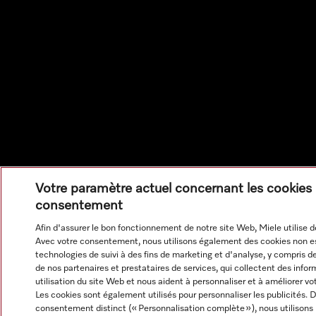
Votre paramètre actuel concernant les cookies 
consentement
Afin d'assurer le bon fonctionnement de notre site Web, Miele utilise d
Avec votre consentement, nous utilisons également des cookies non es
technologies de suivi à des fins de marketing et d'analyse, y compris d
de nos partenaires et prestataires de services, qui collectent des infor
utilisation du site Web et nous aident à personnaliser et à améliorer vo
Les cookies sont également utilisés pour personnaliser les publicités. 
consentement distinct (« Personnalisation complète »), nous utilisons