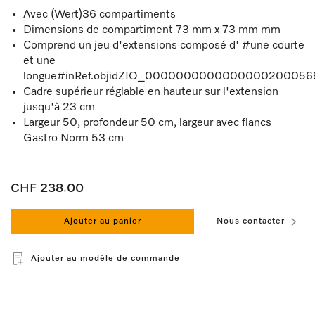
Avec (Wert)36 compartiments
Dimensions de compartiment 73 mm x 73 mm mm
Comprend un jeu d'extensions composé d' #une courte
et une
longue#inRef.objidZIO_000000000000000020005697
Cadre supérieur réglable en hauteur sur l'extension
jusqu'à 23 cm
Largeur 50, profondeur 50 cm, largeur avec flancs
Gastro Norm 53 cm
CHF 238.00
Ajouter au panier
Nous contacter
Ajouter au modèle de commande