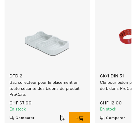
DTD 2
CK/1 DIN 51
Bac collecteur pour le placement en 
Clé pour bidon pou
toute sécurité des bidons de produit 
de bidons ProCare 
ProCare. 
CHF 67.00
CHF 12.00
En stock
En stock
Comparer
Comparer