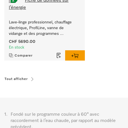
Fiche de données sur
l’énergie
Lave-linge professionnel, chauffage 
électrique, ProfiLine, vanne de 
vidange et des programmes 
spécifiques au public ciblé. 
CHF 5690.00
Performance 7 kg en 49 min.
En stock
Comparer
Tout afficher
1.
Fondé sur le programme couleur à 60° avec
raccordement à l’eau chaude, par rapport au modèle
précédent.