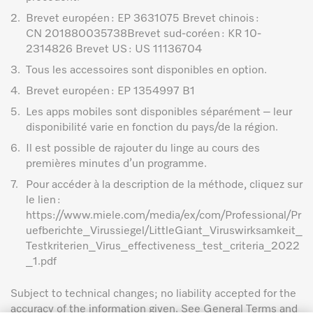
2.
Brevet européen : EP 3631075 Brevet chinois :
CN 201880035738Brevet sud-coréen : KR 10-
2314826 Brevet US : US 11136704
3.
Tous les accessoires sont disponibles en option.
4.
Brevet européen : EP 1354997 B1
5.
Les apps mobiles sont disponibles séparément – leur
disponibilité varie en fonction du pays/de la région.
6.
Il est possible de rajouter du linge au cours des
premières minutes d’un programme.
7.
Pour accéder à la description de la méthode, cliquez sur
le lien :
https://www.miele.com/media/ex/com/Professional/Pr
uefberichte_Virussiegel/LittleGiant_Viruswirksamkeit_
Testkriterien_Virus_effectiveness_test_criteria_2022
_1.pdf
Subject to technical changes; no liability accepted for the
accuracy of the information given. See General Terms and