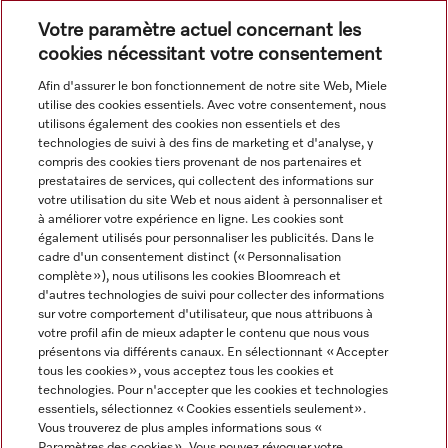
Conditions in footer for additional details.
Votre paramètre actuel concernant les
cookies nécessitant votre consentement
Afin d'assurer le bon fonctionnement de notre site Web, Miele
utilise des cookies essentiels. Avec votre consentement, nous
utilisons également des cookies non essentiels et des
technologies de suivi à des fins de marketing et d'analyse, y
compris des cookies tiers provenant de nos partenaires et
Navigation
prestataires de services, qui collectent des informations sur
votre utilisation du site Web et nous aident à personnaliser et
à améliorer votre expérience en ligne. Les cookies sont
Service
également utilisés pour personnaliser les publicités. Dans le
cadre d'un consentement distinct (« Personnalisation
complète »), nous utilisons les cookies Bloomreach et
d'autres technologies de suivi pour collecter des informations
sur votre comportement d'utilisateur, que nous attribuons à
votre profil afin de mieux adapter le contenu que nous vous
présentons via différents canaux. En sélectionnant « Accepter
tous les cookies », vous acceptez tous les cookies et
technologies. Pour n'accepter que les cookies et technologies
essentiels, sélectionnez « Cookies essentiels seulement».
Vous trouverez de plus amples informations sous «
Paramètres des cookies ». Vous pouvez révoquer votre