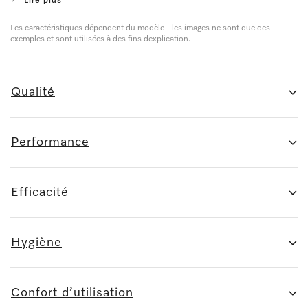
Lire plus
Les caractéristiques dépendent du modèle - les images ne sont que des
exemples et sont utilisées à des fins dexplication.
Qualité
Performance
Efficacité
Hygiène
Confort d’utilisation