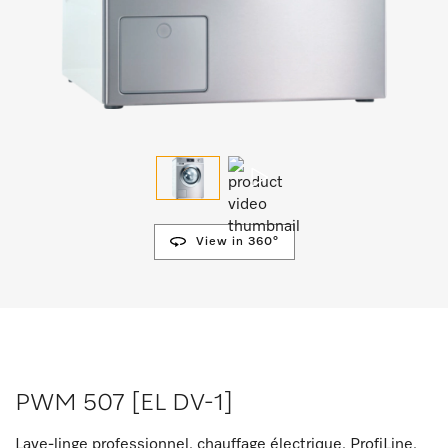
View in 360°
PWM 507 [EL DV-1]
Lave-linge professionnel, chauffage électrique, ProfiLine,