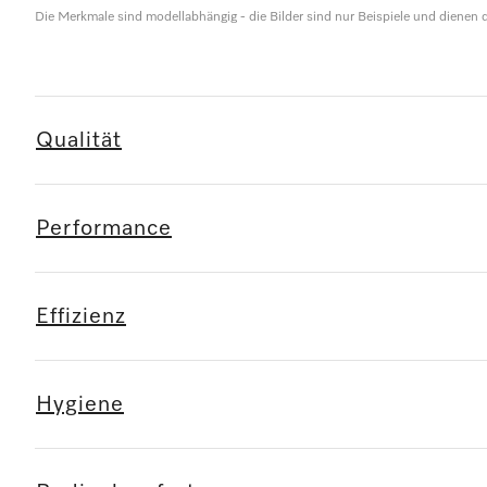
Die Merkmale sind modellabhängig - die Bilder sind nur Beispiele und dienen d
Qualität
Performance
Effizienz
Hygiene