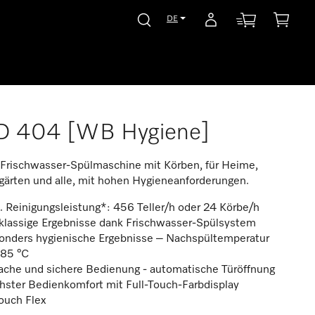
DE
D 404 [WB Hygiene]
Frischwasser-Spülmaschine mit Körben, für Heime,
gärten und alle, mit hohen Hygieneanforderungen.
 Reinigungsleistung*: 456 Teller/h oder 24 Körbe/h
tklassige Ergebnisse dank Frischwasser-Spülsystem
onders hygienische Ergebnisse – Nachspültemperatur
 85 °C
fache und sichere Bedienung - automatische Türöffnung
hster Bedienkomfort mit Full-Touch-Farbdisplay
ouch Flex