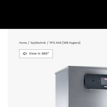
Home
Spültechnik
PFD 404 [WB Hygiene]
View in 360°