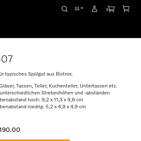
DE
507
ür typisches Spülgut aus Bistros.
Gläser, Tassen, Teller, Kuchenteller, Untertassen etc.
 unterschiedlichen Strebenhöhen und -abständen
benabstand hoch: 9,2 x 11,3 x 9,8 cm
benabstand niedrig: 5,2 x 4,9 x 4,9 cm
190.00