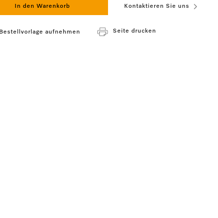
In den Warenkorb
Kontaktieren Sie uns
Seite drucken
 Bestellvorlage aufnehmen