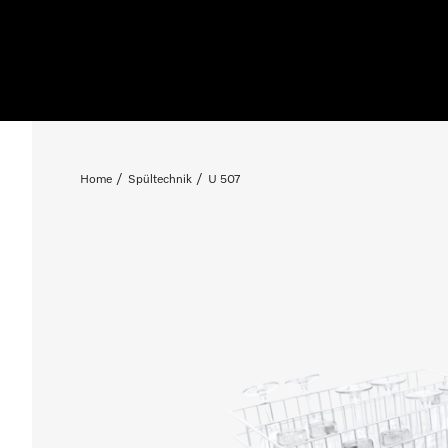
Home
Spültechnik
U 507