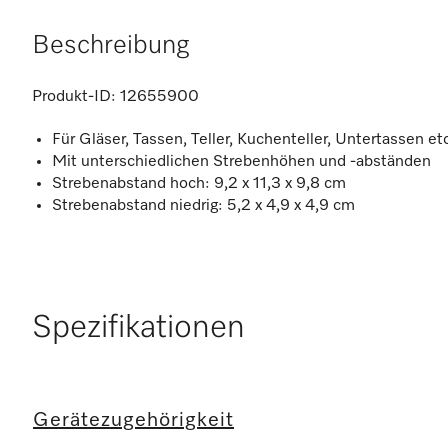
Beschreibung
Produkt-ID:
12655900
Für Gläser, Tassen, Teller, Kuchenteller, Untertassen et
Mit unterschiedlichen Strebenhöhen und -abständen
Strebenabstand hoch: 9,2 x 11,3 x 9,8 cm
Strebenabstand niedrig: 5,2 x 4,9 x 4,9 cm
Spezifikationen
Gerätezugehörigkeit