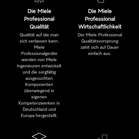
Die Miele
Die Miele
Professional
Professional
Qualität
Wirtschaftlichkeit
Qualität auf die man
Der Miele Professional
sich verlassen kann.
Qualitätsvorsprung
Miele
zahlt sich auf Dauer
Professionalgeräte
einfach aus.
werden von Miele
Ingenieuren entwickelt
und die sorgfältig
ausgesuchten
Komponenten
überwiegend in
eigenen
Kompetenzwerken in
Deutschland und
Europa hergestellt.