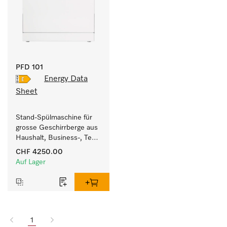
PFD 101
Energy Data
Sheet
Stand-Spülmaschine für 
grosse Geschirrberge aus 
Haushalt, Business-, Tee- 
und Spülküchen.
CHF 4250.00
Auf Lager
1