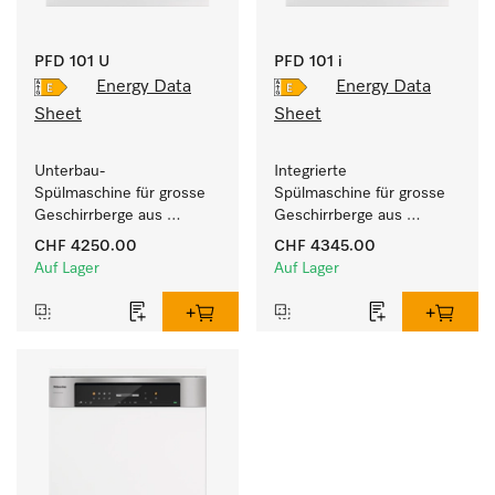
PFD 101 U
PFD 101 i
Energy Data
Energy Data
Sheet
Sheet
Unterbau-
Integrierte 
Spülmaschine für grosse 
Spülmaschine für grosse 
Geschirrberge aus 
Geschirrberge aus 
Haushalt, Business-, Tee- 
Haushalt, Business-, Tee- 
CHF 4250.00
CHF 4345.00
und Spülküchen.
und Spülküchen.
Auf Lager
Auf Lager