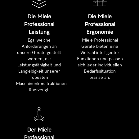
Die Miele
Die Miele
Professional
Professional
Leistung
Ergonomie
Egal welche
Miele Professional
Anforderungen an
Geräte bieten eine
unsere Geräte gestellt
Vielzahl intelligenter
werden, die
Funktionen und passen
Leistungsfähigkeit und
sich jeder individuellen
Langlebigkeit unserer
Bedarfssituation
robusten
präzise an.
Maschinenkonstruktionen
überzeugt.
Der Miele
Professional