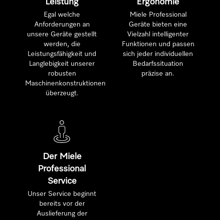
Leistung
Ergonomie
Egal welche
Miele Professional
Anforderungen an
Geräte bieten eine
unsere Geräte gestellt
Vielzahl intelligenter
werden, die
Funktionen und passen
Leistungsfähigkeit und
sich jeder individuellen
Langlebigkeit unserer
Bedarfssituation
robusten
präzise an.
Maschinenkonstruktionen
überzeugt.
Der Miele
Professional
Service
Unser Service beginnt
bereits vor der
Auslieferung der