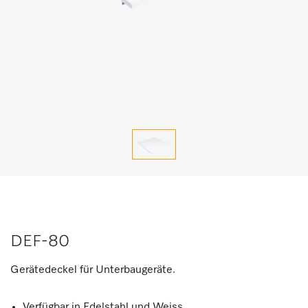
DEF-80
Gerätedeckel für Unterbaugeräte.
Verfügbar in Edelstahl und Weiss