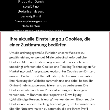
Produkte. Durch
sorgfältige
Bedarfsanalysen,
verknüpft mit
Prozessplanungen und
detaillierten
Wirtschaftlichkeitsberechnungen.
Ihre aktuelle Einstellung zu Cookies, die
einer Zustimmung bedürfen
Mehr erfahren
Um die ordnungsgemäße Funktion unserer Website zu
gewährleisten, verwendet Miele unbedingt erforderliche
Cookies. Mit Ihrer Zustimmung verwenden wir auch nicht
unbedingt erforderliche Cookies und Tracking-Technologien für
Marketing- und Analysezwecke, darunter Cookies von Dritten,
Navigation
unseren Partnern und Dienstleistern, die Informationen über
Ihre Nutzung der Website sammeln und uns dabei helfen, Ihr
Online-Erlebnis zu personalisieren und zu verbessern. Die
Service
Cookies werden auch zur Personalisierung von Anzeigen
verwendet. Im Rahmen einer separaten Einwilligung
(„Vollständige Personalisierung“) verwenden wir Bloomreach-
Cookies und andere Tracking-Technologien, um Informationen
über Ihr Nutzerverhalten zu sammeln, die wir Ihrem Profil