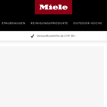
Miele-Homepage
STAUBSAUGEN
REINIGUNGSPRODUKTE
OUTDOOR-KÜCHE
Versandkostenfrei ab CHF 80.-