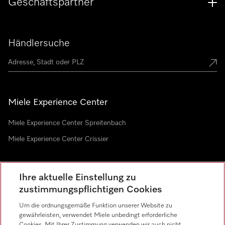
Geschäftspartner
Händlersuche
Miele Experience Center
Miele Experience Center Spreitenbach
Miele Experience Center Crissier
Ihre aktuelle Einstellung zu
Newsletter
zustimmungspflichtigen Cookies
Um die ordnungsgemäße Funktion unserer Website zu
gewährleisten, verwendet Miele unbedingt erforderliche
Cookies. Mit Ihrer Zustimmung verwenden wir auch nicht