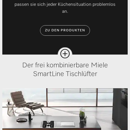
passen sie sich jeder Küchensituation problemlos
an.
ZU DEN PRODUKTEN
Der frei kombinierbare Miele
SmartLine Tischlüfter