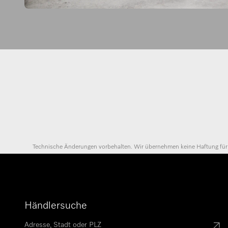
Technische Änderungen vorbehalten. Wir übernehmen keine Haftung für di
Händlersuche