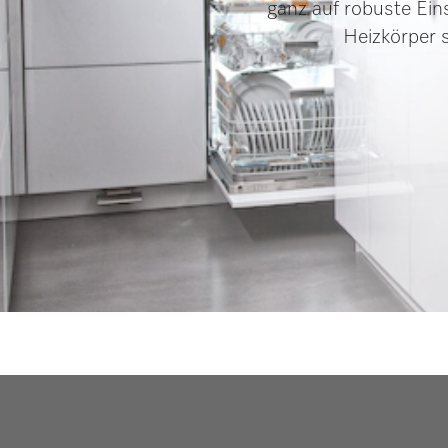
ganz auf robuste Eins
Heizkörper 