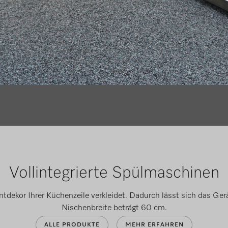
Vollintegrierte Spülmaschinen
dekor Ihrer Küchenzeile verkleidet. Dadurch lässt sich das Gerät 
Nischenbreite beträgt 60 cm.
ALLE PRODUKTE
MEHR ERFAHREN