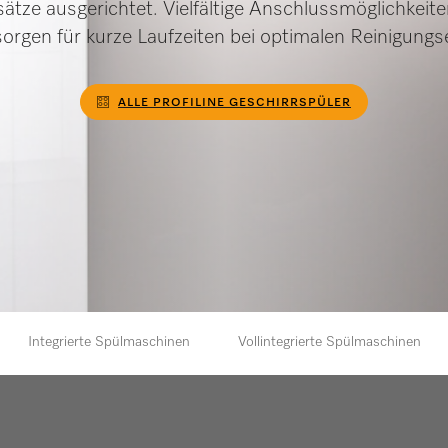
ätze ausgerichtet. Vielfältige Anschlussmöglichkeit
sorgen für kurze Laufzeiten bei optimalen Reinigungs
ALLE PROFILINE GESCHIRRSPÜLER
Integrierte Spülmaschinen
Vollintegrierte Spülmaschinen