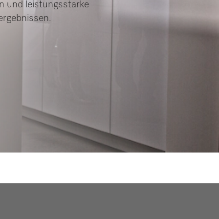
en und leistungsstarke
ergebnissen.