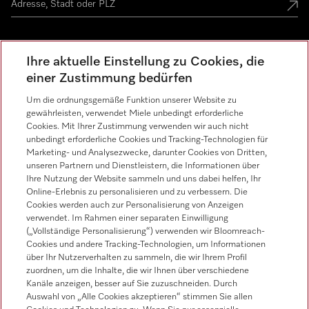
Miele Experience Center
Ihre aktuelle Einstellung zu Cookies, die
einer Zustimmung bedürfen
Miele Experience Center Spreitenbach
Um die ordnungsgemäße Funktion unserer Website zu
Miele Experience Center Crissier
gewährleisten, verwendet Miele unbedingt erforderliche
Cookies. Mit Ihrer Zustimmung verwenden wir auch nicht
unbedingt erforderliche Cookies und Tracking-Technologien für
Marketing- und Analysezwecke, darunter Cookies von Dritten,
Newsletter
unseren Partnern und Dienstleistern, die Informationen über
Ihre Nutzung der Website sammeln und uns dabei helfen, Ihr
Online-Erlebnis zu personalisieren und zu verbessern. Die
Cookies werden auch zur Personalisierung von Anzeigen
verwendet. Im Rahmen einer separaten Einwilligung
(„Vollständige Personalisierung“) verwenden wir Bloomreach-
Cookies und andere Tracking-Technologien, um Informationen
über Ihr Nutzerverhalten zu sammeln, die wir Ihrem Profil
Miele auf Youtube
Miele auf Instagram
Miele auf Facebook
Miele auf LinkedIn
Miele auf LinkedIn
zuordnen, um die Inhalte, die wir Ihnen über verschiedene
Kanäle anzeigen, besser auf Sie zuzuschneiden. Durch
Auswahl von „Alle Cookies akzeptieren“ stimmen Sie allen