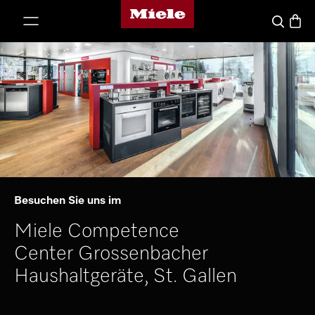
Miele-Homepage
nhalt springen
Waren
Suche
Besuchen Sie uns im
Miele Competence
Center Grossenbacher
Haushaltgeräte, St. Gallen