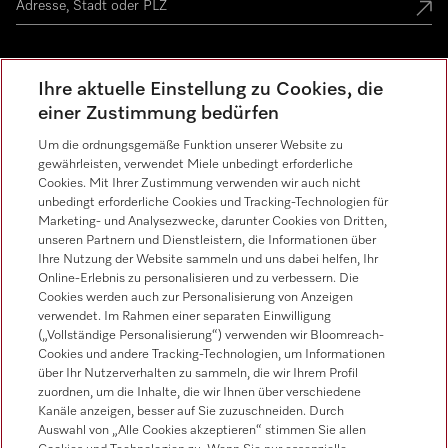
Miele Experience Center
Ihre aktuelle Einstellung zu Cookies, die
einer Zustimmung bedürfen
Miele Experience Center Spreitenbach
Um die ordnungsgemäße Funktion unserer Website zu
Miele Experience Center Crissier
gewährleisten, verwendet Miele unbedingt erforderliche
Cookies. Mit Ihrer Zustimmung verwenden wir auch nicht
unbedingt erforderliche Cookies und Tracking-Technologien für
Marketing- und Analysezwecke, darunter Cookies von Dritten,
Newsletter
unseren Partnern und Dienstleistern, die Informationen über
Ihre Nutzung der Website sammeln und uns dabei helfen, Ihr
Online-Erlebnis zu personalisieren und zu verbessern. Die
Cookies werden auch zur Personalisierung von Anzeigen
verwendet. Im Rahmen einer separaten Einwilligung
(„Vollständige Personalisierung“) verwenden wir Bloomreach-
Cookies und andere Tracking-Technologien, um Informationen
über Ihr Nutzerverhalten zu sammeln, die wir Ihrem Profil
Miele auf Youtube
Miele auf Instagram
Miele auf Facebook
Miele auf LinkedIn
Miele auf LinkedIn
zuordnen, um die Inhalte, die wir Ihnen über verschiedene
Kanäle anzeigen, besser auf Sie zuzuschneiden. Durch
Auswahl von „Alle Cookies akzeptieren“ stimmen Sie allen