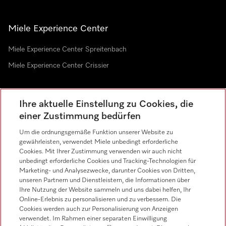
Miele Experience Center
Miele Experience Center Spreitenbach
Miele Experience Center Crissier
Ihre aktuelle Einstellung zu Cookies, die
Newsletter
einer Zustimmung bedürfen
Um die ordnungsgemäße Funktion unserer Website zu
gewährleisten, verwendet Miele unbedingt erforderliche
Cookies. Mit Ihrer Zustimmung verwenden wir auch nicht
unbedingt erforderliche Cookies und Tracking-Technologien für
Marketing- und Analysezwecke, darunter Cookies von Dritten,
Sprache
unseren Partnern und Dienstleistern, die Informationen über
Ihre Nutzung der Website sammeln und uns dabei helfen, Ihr
Online-Erlebnis zu personalisieren und zu verbessern. Die
Cookies werden auch zur Personalisierung von Anzeigen
verwendet. Im Rahmen einer separaten Einwilligung