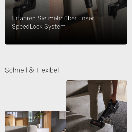
Erfahren Sie mehr über unser
SpeedLock System
Schnell & Flexibel