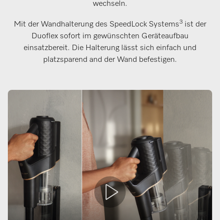
wechseln.
3
Mit der Wandhalterung des SpeedLock Systems
ist der
Duoflex sofort im gewünschten Geräteaufbau
einsatzbereit. Die Halterung lässt sich einfach und
platzsparend and der Wand befestigen.