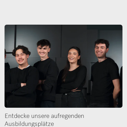
Entdecke unsere aufregenden
Ausbildungsplätze