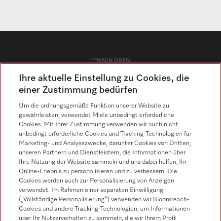
NACH OBEN
Ihre aktuelle Einstellung zu Cookies, die
einer Zustimmung bedürfen
Um die ordnungsgemäße Funktion unserer Website zu
Über uns
gewährleisten, verwendet Miele unbedingt erforderliche
Cookies. Mit Ihrer Zustimmung verwenden wir auch nicht
unbedingt erforderliche Cookies und Tracking-Technologien für
Miele als Arbeitgeber
Marketing- und Analysezwecke, darunter Cookies von Dritten,
unseren Partnern und Dienstleistern, die Informationen über
Berufsfelder
Ihre Nutzung der Website sammeln und uns dabei helfen, Ihr
Online-Erlebnis zu personalisieren und zu verbessern. Die
Cookies werden auch zur Personalisierung von Anzeigen
Rund ums Bewerben
verwendet. Im Rahmen einer separaten Einwilligung
(„Vollständige Personalisierung“) verwenden wir Bloomreach-
Kontakt
Cookies und andere Tracking-Technologien, um Informationen
über Ihr Nutzerverhalten zu sammeln, die wir Ihrem Profil