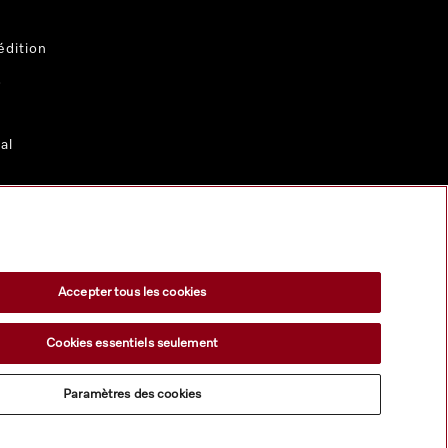
dition
s
al
Accepter tous les cookies
el de décoration.
Cookies essentiels seulement
Paramètres des cookies