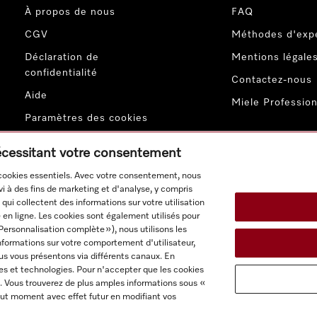
À propos de nous
FAQ
CGV
Méthodes d'expé
Déclaration de
Mentions légale
confidentialité
Contactez-nous
Aide
Miele Profession
Paramètres des cookies
écessitant votre consentement
 cookies essentiels. Avec votre consentement, nous
i à des fins de marketing et d'analyse, y compris
qui collectent des informations sur votre utilisation
 en ligne. Les cookies sont également utilisés pour
Personnalisation complète »), nous utilisons les
s produits s'entendent hors TVA; livraison toujours sans matéri
nformations sur votre comportement d'utilisateur,
us vous présentons via différents canaux. En
es et technologies. Pour n'accepter que les cookies
. Vous trouverez de plus amples informations sous «
ut moment avec effet futur en modifiant vos