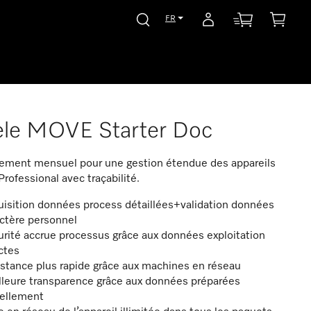
FR
ele MOVE Starter Doc
ment mensuel pour une gestion étendue des appareils
Professional avec traçabilité.
isition données process détaillées+validation données
ctère personnel
rité accrue processus grâce aux données exploitation
ctes
stance plus rapide grâce aux machines en réseau
lleure transparence grâce aux données préparées
uellement