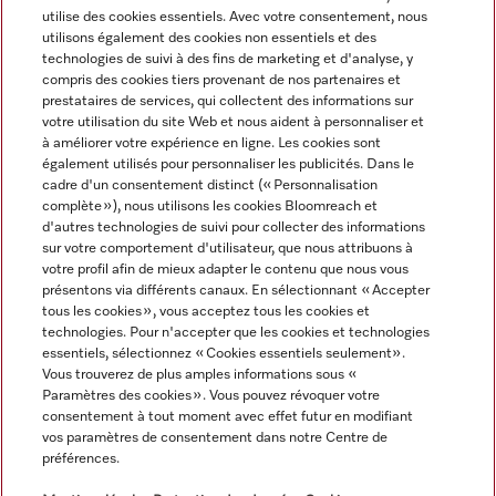
utilise des cookies essentiels. Avec votre consentement, nous
utilisons également des cookies non essentiels et des
technologies de suivi à des fins de marketing et d'analyse, y
compris des cookies tiers provenant de nos partenaires et
Navigation
prestataires de services, qui collectent des informations sur
votre utilisation du site Web et nous aident à personnaliser et
à améliorer votre expérience en ligne. Les cookies sont
Service
également utilisés pour personnaliser les publicités. Dans le
cadre d'un consentement distinct (« Personnalisation
complète »), nous utilisons les cookies Bloomreach et
d'autres technologies de suivi pour collecter des informations
sur votre comportement d'utilisateur, que nous attribuons à
votre profil afin de mieux adapter le contenu que nous vous
présentons via différents canaux. En sélectionnant « Accepter
tous les cookies », vous acceptez tous les cookies et
technologies. Pour n'accepter que les cookies et technologies
essentiels, sélectionnez « Cookies essentiels seulement».
Vous trouverez de plus amples informations sous «
Paramètres des cookies ». Vous pouvez révoquer votre
consentement à tout moment avec effet futur en modifiant
Tous les prix des produits s'entendent hors TVA; livraison
vos paramètres de consentement dans notre Centre de
préférences.
toujours sans matériel de décoration.