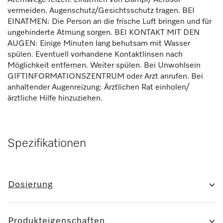
Atemwege reizen. Einatmen von Dampf/ Aerosol
vermeiden. Augenschutz/Gesichtsschutz tragen. BEI
EINATMEN: Die Person an die frische Luft bringen und für
ungehinderte Atmung sorgen. BEI KONTAKT MIT DEN
AUGEN: Einige Minuten lang behutsam mit Wasser
spülen. Eventuell vorhandene Kontaktlinsen nach
Möglichkeit entfernen. Weiter spülen. Bei Unwohlsein
GIFTINFORMATIONSZENTRUM oder Arzt anrufen. Bei
anhaltender Augenreizung: Ärztlichen Rat einholen/
ärztliche Hilfe hinzuziehen.
Spezifikationen
Dosierung
Produkteigenschaften