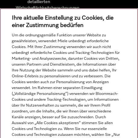
detaillierten
Wirtschaftlichkeitsberechnungen.
Ihre aktuelle Einstellung zu Cookies, die
einer Zustimmung bedürfen
Mehr erfahren
Um die ordnungsgemäße Funktion unserer Website zu
gewährleisten, verwendet Miele unbedingt erforderliche
Cookies. Mit Ihrer Zustimmung verwenden wir auch nicht
unbedingt erforderliche Cookies und Tracking-Technologien für
Marketing- und Analysezwecke, darunter Cookies von Dritten,
Navigation
unseren Partnern und Dienstleistern, die Informationen über
Ihre Nutzung der Website sammeln und uns dabei helfen, Ihr
Online-Erlebnis zu personalisieren und zu verbessern. Die
Service
Cookies werden auch zur Personalisierung von Anzeigen
verwendet. Im Rahmen einer separaten Einwilligung
(„Vollständige Personalisierung“) verwenden wir Bloomreach-
Cookies und andere Tracking-Technologien, um Informationen
über Ihr Nutzerverhalten zu sammeln, die wir Ihrem Profil
zuordnen, um die Inhalte, die wir Ihnen über verschiedene
Kanäle anzeigen, besser auf Sie zuzuschneiden. Durch
Auswahl von „Alle Cookies akzeptieren“ stimmen Sie allen
Cookies und Technologien zu. Wenn Sie nur essenzielle
Cookies und Technologien zulassen möchten, wählen Sie „Nur