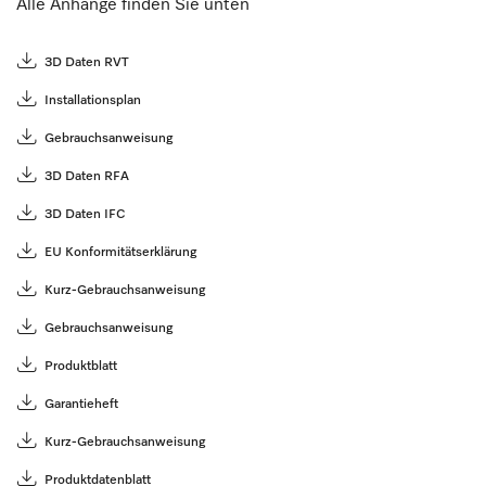
Alle Anhänge finden Sie unten
3D Daten RVT
Installationsplan
Gebrauchsanweisung
3D Daten RFA
3D Daten IFC
EU Konformitätserklärung
Kurz-Gebrauchsanweisung
Gebrauchsanweisung
Produktblatt
Garantieheft
Kurz-Gebrauchsanweisung
Produktdatenblatt