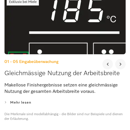
Exklusiv bei Miele
01 - 05
Eingabeüberwachung
Gleichmässige Nutzung der Arbeitsbreite
Makellose Finishergebnisse setzen eine gleichmässige
Nutzung der gesamten Arbeitsbreite voraus.
Mehr lesen
Die Merkmale sind modellabhängig - die Bilder sind nur Beispiele und dienen
der Erläuterung.