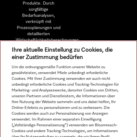
Produkte. Durch
sorgfältige
Bedarfsanalysen,
verknüpft mit
Prozessplanungen und
detaillierten
Wirtschaftlichkeitsberechnungen.
Ihre aktuelle Einstellung zu Cookies, die
einer Zustimmung bedürfen
Mehr erfahren
Um die ordnungsgemäße Funktion unserer Website zu
gewährleisten, verwendet Miele unbedingt erforderliche
Cookies. Mit Ihrer Zustimmung verwenden wir auch nicht
unbedingt erforderliche Cookies und Tracking-Technologien für
Marketing- und Analysezwecke, darunter Cookies von Dritten,
Navigation
unseren Partnern und Dienstleistern, die Informationen über
Ihre Nutzung der Website sammeln und uns dabei helfen, Ihr
Online-Erlebnis zu personalisieren und zu verbessern. Die
Service
Cookies werden auch zur Personalisierung von Anzeigen
verwendet. Im Rahmen einer separaten Einwilligung
(„Vollständige Personalisierung“) verwenden wir Bloomreach-
Cookies und andere Tracking-Technologien, um Informationen
über Ihr Nutzerverhalten zu sammeln, die wir Ihrem Profil