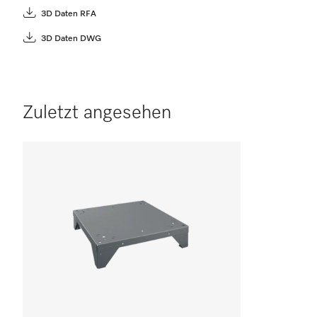
3D Daten RFA
3D Daten DWG
Zuletzt angesehen