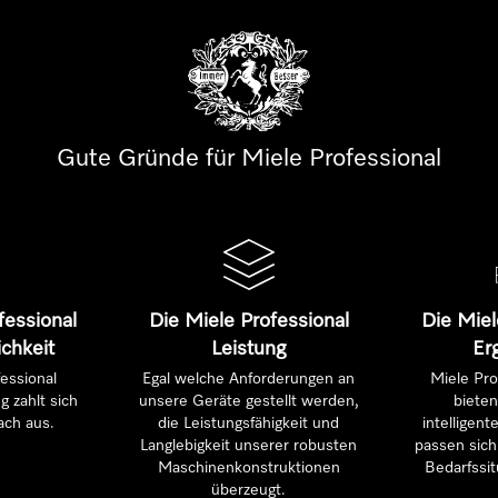
Gute Gründe für Miele Professional
fessional
Die Miele Professional
Die Miel
ichkeit
Leistung
Er
essional
Egal welche Anforderungen an
Miele Pro
g zahlt sich
unsere Geräte gestellt werden,
bieten
ach aus.
die Leistungsfähigkeit und
intelligen
Langlebigkeit unserer robusten
passen sich 
Maschinenkonstruktionen
Bedarfssit
überzeugt.