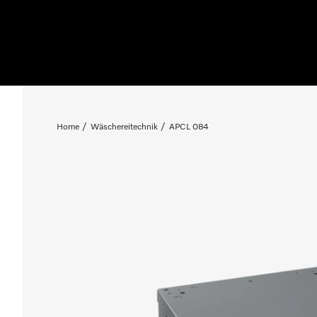
Home
Wäschereitechnik
APCL 084