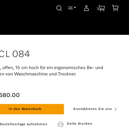
DE
CL 084
, offen, 15 cm hoch für ein ergonomisches Be- und
en von Waschmaschine und Trockner.
580.00
In den Warenkorb
Kontaktieren Sie uns
Seite drucken
 Bestellvorlage aufnehmen