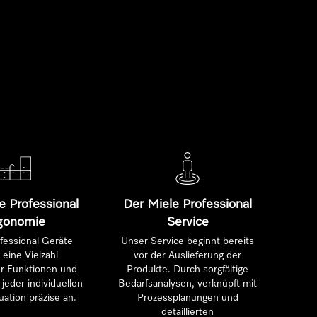
e Professional
Der Miele Professional
gonomie
Service
fessional Geräte
Unser Service beginnt bereits
 eine Vielzahl
vor der Auslieferung der
ter Funktionen und
Produkte. Durch sorgfältige
jeder individuellen
Bedarfsanalysen, verknüpft mit
uation präzise an.
Prozessplanungen und
detaillierten