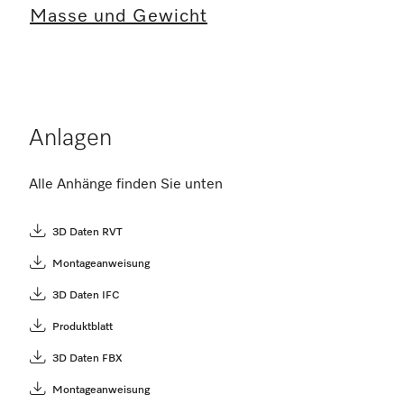
Masse und Gewicht
Anlagen
Alle Anhänge finden Sie unten
3D Daten RVT
Montageanweisung
3D Daten IFC
Produktblatt
3D Daten FBX
Montageanweisung