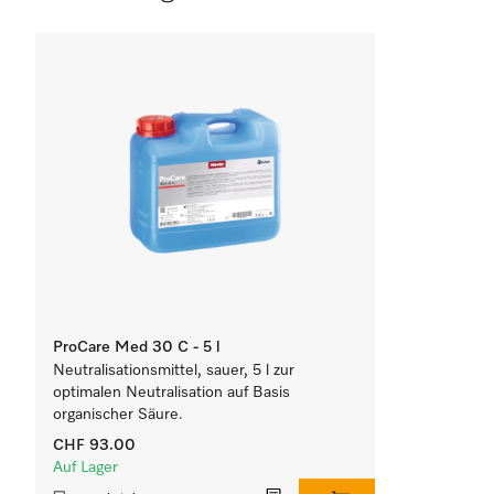
ProCare Med 30 C - 5 l
Neutralisationsmittel, sauer, 5 l zur
optimalen Neutralisation auf Basis
organischer Säure.
CHF 93.00
Auf Lager