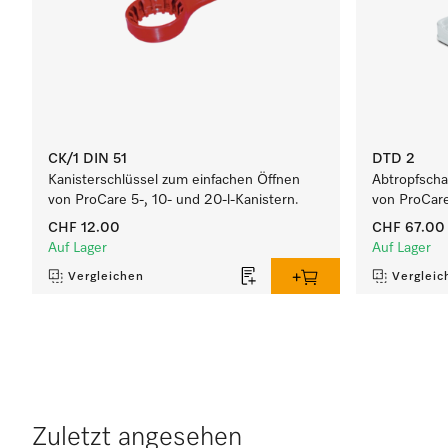
CK/1 DIN 51
DTD 2
Kanisterschlüssel zum einfachen Öffnen
Abtropfschal
von ProCare 5-, 10- und 20-l-Kanistern.
von ProCare
CHF 12.00
CHF 67.00
Auf Lager
Auf Lager
Vergleichen
Vergleic
Zuletzt angesehen