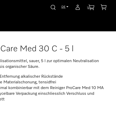
DE
Care Med 30 C - 5 l
lisationsmittel, sauer, 5 l zur optimalen Neutralisation
sis organischer Säure.
Entfernung alkalischer Rückstände
 Materialschonung, tensidfrei
imal kombinierbar mit dem Reiniger ProCare Med 10 MA
celbare Verpackung einschliesslich Verschluss und
ett