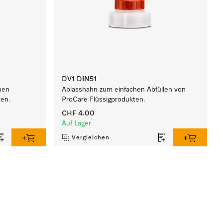
DV1 DIN51
hen
Ablasshahn zum einfachen Abfüllen von
ten.
ProCare Flüssigprodukten.
CHF 4.00
Auf Lager
Vergleichen