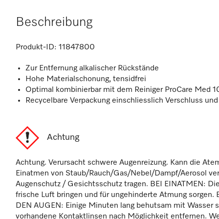
Beschreibung
Produkt-ID:
11847800
Zur Entfernung alkalischer Rückstände
Hohe Materialschonung, tensidfrei
Optimal kombinierbar mit dem Reiniger ProCare Med 
Recycelbare Verpackung einschliesslich Verschluss und 
Achtung
Achtung. Verursacht schwere Augenreizung. Kann die Ate
Einatmen von Staub/Rauch/Gas/Nebel/Dampf/Aerosol ve
Augenschutz / Gesichtsschutz tragen. BEI EINATMEN: Die
frische Luft bringen und für ungehinderte Atmung sorgen
DEN AUGEN: Einige Minuten lang behutsam mit Wasser sp
vorhandene Kontaktlinsen nach Möglichkeit entfernen. We