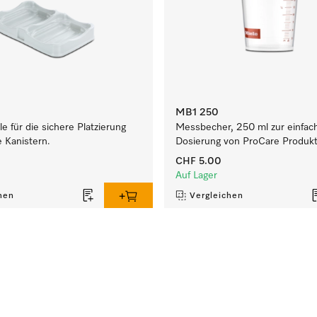
MB1 250
e für die sichere Platzierung
Messbecher, 250 ml zur einfac
 Kanistern.
Dosierung von ProCare Produk
CHF 5.00
Auf Lager
hen
Vergleichen