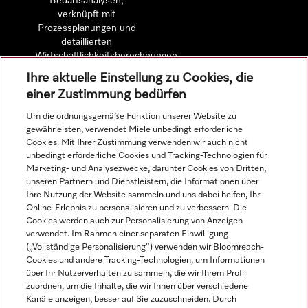
Bedarfsanalysen,
verknüpft mit
Prozessplanungen und
detaillierten
Wirtschaftlichkeitsberechnungen.
Ihre aktuelle Einstellung zu Cookies, die
einer Zustimmung bedürfen
Mehr erfahren
Um die ordnungsgemäße Funktion unserer Website zu
gewährleisten, verwendet Miele unbedingt erforderliche
Cookies. Mit Ihrer Zustimmung verwenden wir auch nicht
unbedingt erforderliche Cookies und Tracking-Technologien für
Marketing- und Analysezwecke, darunter Cookies von Dritten,
Navigation
unseren Partnern und Dienstleistern, die Informationen über
Ihre Nutzung der Website sammeln und uns dabei helfen, Ihr
Online-Erlebnis zu personalisieren und zu verbessern. Die
Service
Cookies werden auch zur Personalisierung von Anzeigen
verwendet. Im Rahmen einer separaten Einwilligung
(„Vollständige Personalisierung“) verwenden wir Bloomreach-
Cookies und andere Tracking-Technologien, um Informationen
über Ihr Nutzerverhalten zu sammeln, die wir Ihrem Profil
zuordnen, um die Inhalte, die wir Ihnen über verschiedene
Kanäle anzeigen, besser auf Sie zuzuschneiden. Durch