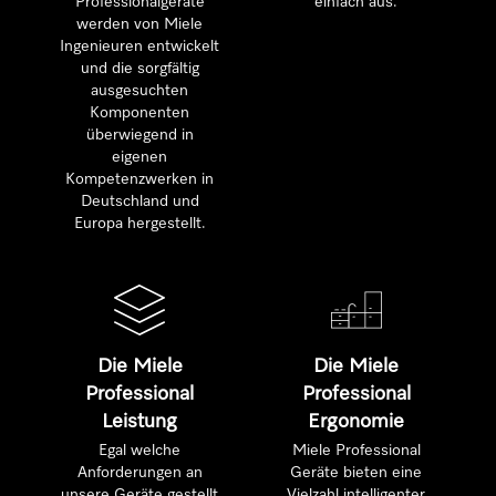
Professionalgeräte
einfach aus.
werden von Miele
Ingenieuren entwickelt
und die sorgfältig
ausgesuchten
Komponenten
überwiegend in
eigenen
Kompetenzwerken in
Deutschland und
Europa hergestellt.
Die Miele
Die Miele
Professional
Professional
Leistung
Ergonomie
Egal welche
Miele Professional
Anforderungen an
Geräte bieten eine
unsere Geräte gestellt
Vielzahl intelligenter