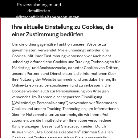
Prozessplanungen und
detaillierten
Wirtschaftlichkeitsberechnungen.
Ihre aktuelle Einstellung zu Cookies, die
einer Zustimmung bedürfen
Mehr erfahren
Um die ordnungsgemäße Funktion unserer Website zu
gewährleisten, verwendet Miele unbedingt erforderliche
Cookies. Mit Ihrer Zustimmung verwenden wir auch nicht
unbedingt erforderliche Cookies und Tracking-Technologien für
Marketing- und Analysezwecke, darunter Cookies von Dritten,
Navigation
unseren Partnern und Dienstleistern, die Informationen über
Ihre Nutzung der Website sammeln und uns dabei helfen, Ihr
Online-Erlebnis zu personalisieren und zu verbessern. Die
Service
Cookies werden auch zur Personalisierung von Anzeigen
verwendet. Im Rahmen einer separaten Einwilligung
(„Vollständige Personalisierung“) verwenden wir Bloomreach-
Cookies und andere Tracking-Technologien, um Informationen
über Ihr Nutzerverhalten zu sammeln, die wir Ihrem Profil
zuordnen, um die Inhalte, die wir Ihnen über verschiedene
Kanäle anzeigen, besser auf Sie zuzuschneiden. Durch
Auswahl von „Alle Cookies akzeptieren“ stimmen Sie allen