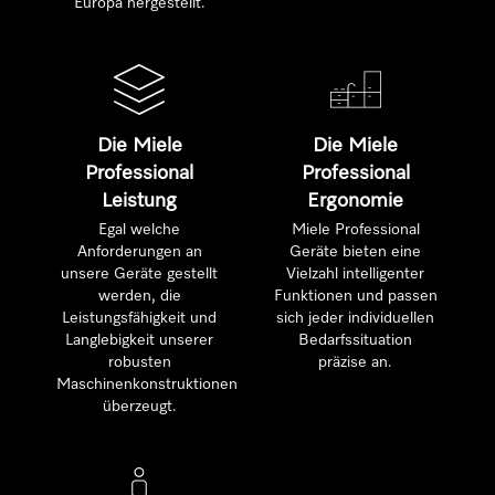
Europa hergestellt.
Die Miele
Die Miele
Professional
Professional
Leistung
Ergonomie
Egal welche
Miele Professional
Anforderungen an
Geräte bieten eine
unsere Geräte gestellt
Vielzahl intelligenter
werden, die
Funktionen und passen
Leistungsfähigkeit und
sich jeder individuellen
Langlebigkeit unserer
Bedarfssituation
robusten
präzise an.
Maschinenkonstruktionen
überzeugt.