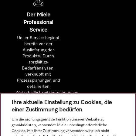
Der Miele
Professional
Service
Unser Service beginnt
bereits vor der
Auslieferung der
Produkte. Durch
sorgfältige
Bedarfsanalysen,
verknüpft mit
Prozessplanungen und
detaillierten
Wirtschaftlichkeitsberechnungen.
Ihre aktuelle Einstellung zu Cookies, die
einer Zustimmung bedürfen
Mehr erfahren
Um die ordnungsgemäße Funktion unserer Website zu
gewährleisten, verwendet Miele unbedingt erforderliche
Cookies. Mit Ihrer Zustimmung verwenden wir auch nicht