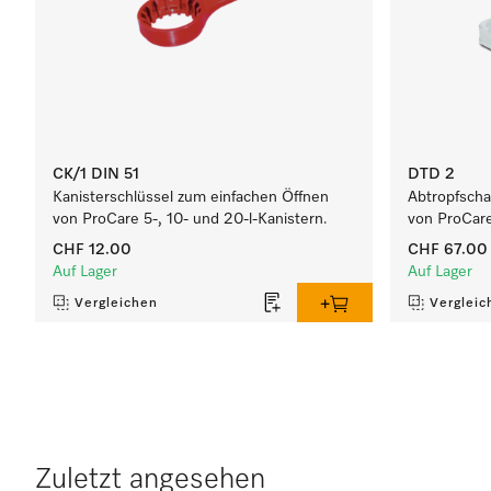
CK/1 DIN 51
DTD 2
Kanisterschlüssel zum einfachen Öffnen
Abtropfschal
von ProCare 5-, 10- und 20-l-Kanistern.
von ProCare
CHF 12.00
CHF 67.00
Auf Lager
Auf Lager
Vergleichen
Vergleic
Zuletzt angesehen