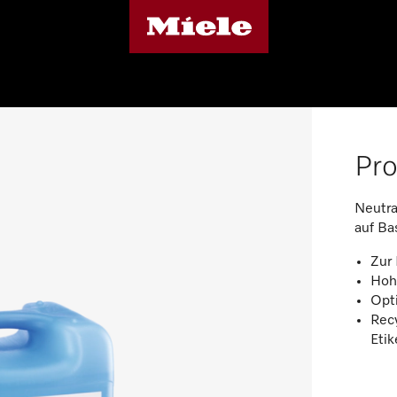
Pro
Neutra
auf Ba
Zur 
Hohe
Opt
Recy
Etik