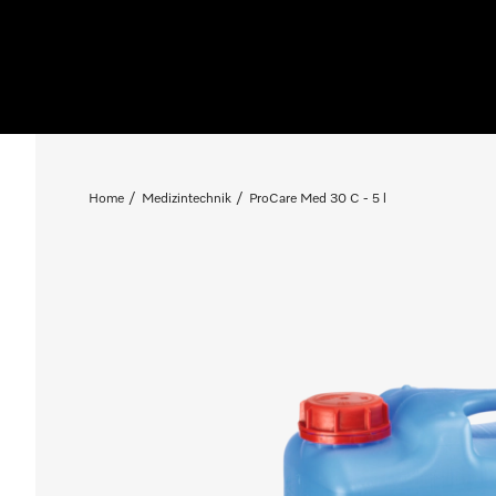
Home
Medizintechnik
ProCare Med 30 C - 5 l