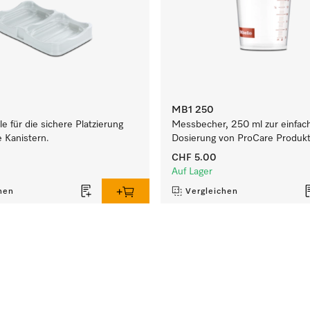
MB1 250
e für die sichere Platzierung
Messbecher, 250 ml zur einfac
 Kanistern.
Dosierung von ProCare Produk
CHF 5.00
Auf Lager
hen
Vergleichen