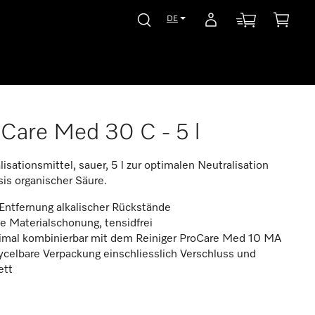
DE
Care Med 30 C - 5 l
lisationsmittel, sauer, 5 l zur optimalen Neutralisation
sis organischer Säure.
Entfernung alkalischer Rückstände
 Materialschonung, tensidfrei
imal kombinierbar mit dem Reiniger ProCare Med 10 MA
celbare Verpackung einschliesslich Verschluss und
ett