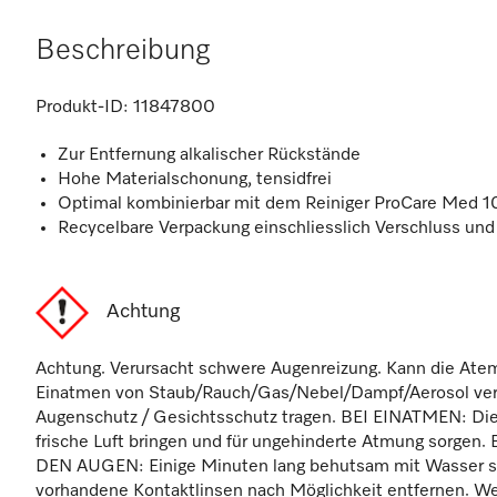
Beschreibung
Produkt-ID:
11847800
Zur Entfernung alkalischer Rückstände
Hohe Materialschonung, tensidfrei
Optimal kombinierbar mit dem Reiniger ProCare Med 
Recycelbare Verpackung einschliesslich Verschluss und 
Achtung
Achtung. Verursacht schwere Augenreizung. Kann die Ate
Einatmen von Staub/Rauch/Gas/Nebel/Dampf/Aerosol ve
Augenschutz / Gesichtsschutz tragen. BEI EINATMEN: Die
frische Luft bringen und für ungehinderte Atmung sorgen
DEN AUGEN: Einige Minuten lang behutsam mit Wasser sp
vorhandene Kontaktlinsen nach Möglichkeit entfernen. We