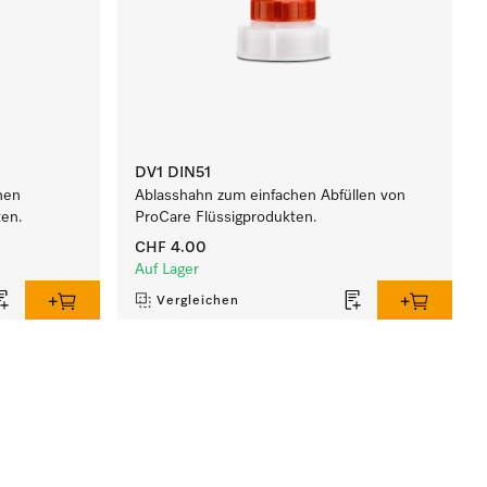
DV1 DIN51
hen
Ablasshahn zum einfachen Abfüllen von
ten.
ProCare Flüssigprodukten.
CHF 4.00
Auf Lager
Vergleichen