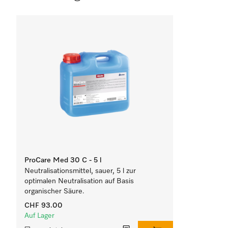
ProCare Med 30 C - 5 l
Neutralisationsmittel, sauer, 5 l zur
optimalen Neutralisation auf Basis
organischer Säure.
CHF 93.00
Auf Lager