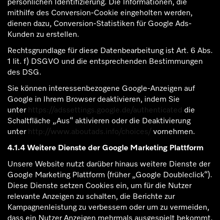
persönlichen Identifizierung. Die Informationen, die
mithilfe des Conversion-Cookie eingeholten werden,
dienen dazu, Conversion-Statistiken für Google Ads-
Kunden zu erstellen.
Rechtsgrundlage für diese Datenbearbeitung ist Art. 6 Abs.
1 lit. f) DSGVO und die entsprechenden Bestimmungen
des DSG.
Sie können interessenbezogene Google-Anzeigen auf
Google in Ihrem Browser deaktivieren, indem Sie
unter
https://adssettings.google.de/authenticated
die
Schaltfläche „Aus“ aktivieren oder die Deaktivierung
unter
http://www.aboutads.info/choices/
vornehmen.
4.1.4 Weitere Dienste der Google Marketing Plattform
Unsere Website nutzt darüber hinaus weitere Dienste der
Google Marketing Plattform (früher „Google Doubleclick“).
Diese Dienste setzen Cookies ein, um für die Nutzer
relevante Anzeigen zu schalten, die Berichte zur
Kampagnenleistung zu verbessern oder um zu vermeiden,
dass ein Nutzer Anzeigen mehrmals ausgespielt bekommt.