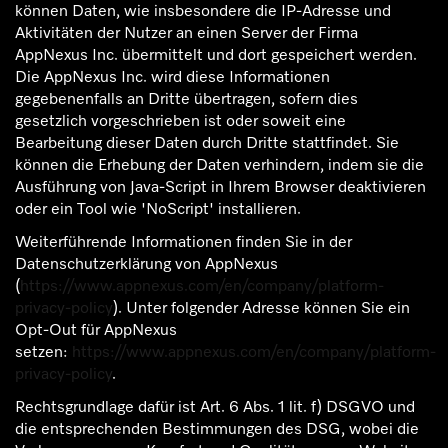
können Daten, wie insbesondere die IP-Adresse und
Aktivitäten der Nutzer an einen Server der Firma
AppNexus Inc. übermittelt und dort gespeichert werden.
Die AppNexus Inc. wird diese Informationen
gegebenenfalls an Dritte übertragen, sofern dies
gesetzlich vorgeschrieben ist oder soweit eine
Bearbeitung dieser Daten durch Dritte stattfindet. Sie
können die Erhebung der Daten verhindern, indem sie die
Ausführung von Java-Script in Ihrem Browser deaktivieren
oder ein Tool wie 'NoScript' installieren.
Weiterführende Informationen finden Sie in der
Datenschutzerklärung von AppNexus
(
https://www.appnexus.com/en/company/platform-
privacy-policy
). Unter folgender Adresse können Sie ein
Opt-Out für AppNexus
setzen:
https://www.appnexus.com/en/company/platform-
privacy-policy
.
Rechtsgrundlage dafür ist Art. 6 Abs. 1 lit. f) DSGVO und
die entsprechenden Bestimmungen des DSG, wobei die