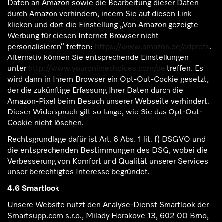
Daten an Amazon sowie die Bearbeitung dieser Daten
durch Amazon verhindern, indem Sie auf diesen Link
klicken und dort die Einstellung „Von Amazon gezeigte
Werbung für diesen Internet Browser nicht
personalisieren“ treffen:
https://www.amazon.de/adprefs
.
Alternativ können Sie entsprechende Einstellungen
unter
http://www.youronlinechoices.com/de
treffen. Es
wird dann in Ihrem Browser ein Opt-Out-Cookie gesetzt,
der die zukünftige Erfassung Ihrer Daten durch die
Amazon-Pixel beim Besuch unserer Webseite verhindert.
Dieser Widerspruch gilt so lange, wie Sie das Opt-Out-
Cookie nicht löschen.
Rechtsgrundlage dafür ist Art. 6 Abs. 1 lit. f) DSGVO und
die entsprechenden Bestimmungen des DSG, wobei die
Verbesserung von Komfort und Qualität unserer Services
unser berechtigtes Interesse begründet.
4.6 Smartlook
Unsere Website nutzt den Analyse-Dienst Smartlook der
Smartsupp.com s.r.o., Milady Horakove 13, 602 00 Brno,