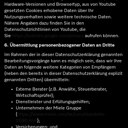
Hardware-Versionen und Browsertyp, aus von Youtube
gesetzten Cookies erhobene Daten über Ihr
Nutzungsverhalten sowie weitere technische Daten.
Nähere Angaben dazu finden Sie in den
Datenschutzrichtlinien von Youtube, die
Sie
https://policies.google.com/privacy
aufrufen können.
6. Übermittlung personenbezogener Daten an Dritte
Im Rahmen der in dieser Datenschutzerklärung genannten
Bearbeitungsvorgänge kann es möglich sein, dass wir Ihre
Daten an folgende weitere Kategorien von Empfängern
(neben den bereits in dieser Datenschutzerklärung explizit
genannten Dritten) übermitteln:
Externe Berater (z.B. Anwälte, Steuerberater,
Wirtschaftsprüfer);
Dienstleister und Erfüllungsgehilfen;
Unternehmen der Miele Gruppe
(
https://www.miele.com/de/com/standorte-
2090.htm
);
Versicherungen; und