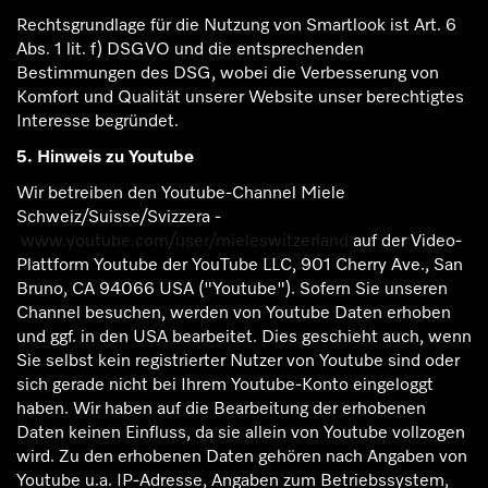
Rechtsgrundlage für die Nutzung von Smartlook ist Art. 6
Abs. 1 lit. f) DSGVO und die entsprechenden
Bestimmungen des DSG, wobei die Verbesserung von
Komfort und Qualität unserer Website unser berechtigtes
Interesse begründet.
5. Hinweis zu Youtube
Wir betreiben den Youtube-Channel Miele
Schweiz/Suisse/Svizzera -
www.youtube.com/user/mieleswitzerland
auf der Video-
Plattform Youtube der YouTube LLC, 901 Cherry Ave., San
Bruno, CA 94066 USA ("Youtube"). Sofern Sie unseren
Channel besuchen, werden von Youtube Daten erhoben
und ggf. in den USA bearbeitet. Dies geschieht auch, wenn
Sie selbst kein registrierter Nutzer von Youtube sind oder
sich gerade nicht bei Ihrem Youtube-Konto eingeloggt
haben. Wir haben auf die Bearbeitung der erhobenen
Daten keinen Einfluss, da sie allein von Youtube vollzogen
wird. Zu den erhobenen Daten gehören nach Angaben von
Youtube u.a. IP-Adresse, Angaben zum Betriebssystem,