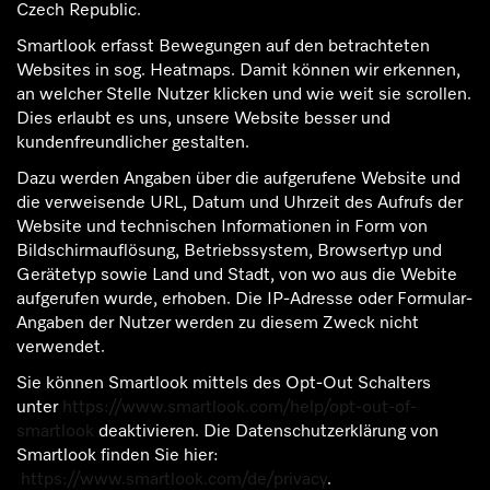
Czech Republic.
Smartlook erfasst Bewegungen auf den betrachteten
Websites in sog. Heatmaps. Damit können wir erkennen,
an welcher Stelle Nutzer klicken und wie weit sie scrollen.
Dies erlaubt es uns, unsere Website besser und
kundenfreundlicher gestalten.
Dazu werden Angaben über die aufgerufene Website und
die verweisende URL, Datum und Uhrzeit des Aufrufs der
Website und technischen Informationen in Form von
Bildschirmauflösung, Betriebssystem, Browsertyp und
Gerätetyp sowie Land und Stadt, von wo aus die Webite
aufgerufen wurde, erhoben. Die IP-Adresse oder Formular-
Angaben der Nutzer werden zu diesem Zweck nicht
verwendet.
Sie können Smartlook mittels des Opt-Out Schalters
unter
https://www.smartlook.com/help/opt-out-of-
smartlook
deaktivieren. Die Datenschutzerklärung von
Smartlook finden Sie hier:
https://www.smartlook.com/de/privacy
.