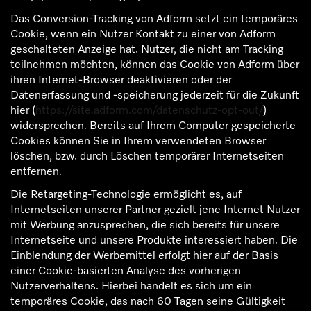
Das Conversion-Tracking von Adform setzt ein temporäres
Cookie, wenn ein Nutzer Kontakt zu einer von Adform
geschalteten Anzeige hat. Nutzer, die nicht am Tracking
teilnehmen möchten, können das Cookie von Adform über
ihren Internet-Browser deaktivieren oder der
Datenerfassung und -speicherung jederzeit für die Zukunft
hier (
https://site.adform.com/datenschutz-opt-out/
)
widersprechen. Bereits auf Ihrem Computer gespeicherte
Cookies können Sie in Ihrem verwendeten Browser
löschen, bzw. durch Löschen temporärer Internetseiten
entfernen.
Die Retargeting-Technologie ermöglicht es, auf
Internetseiten unserer Partner gezielt jene Internet Nutzer
mit Werbung anzusprechen, die sich bereits für unsere
Internetseite und unsere Produkte interessiert haben. Die
Einblendung der Werbemittel erfolgt hier auf der Basis
einer Cookie-basierten Analyse des vorherigen
Nutzerverhaltens. Hierbei handelt es sich um ein
temporäres Cookie, das nach 60 Tagen seine Gültigkeit