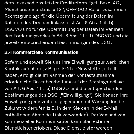
dem Inkassodienstleister Creditreform Egeli Basel AG,
Münchensteinerstrasse 127, CH-4002 Basel, zusammen.
Rechtsgrundlage für die Übermittlung der Daten im
Rahmen des Treuhandinkasso ist Art. 6 Abs. 1 lit. b)
DSGVO und für die Übermittlung der Daten im Rahmen
des Forderungsverkaufs Art. 6 Abs. 1 lit. f) DSGVO und die
jeweils entsprechenden Bestimmungen des DSG.
2.4 Kommerzielle Kommunikation
Sofern und soweit Sie uns Ihre Einwilligung zur werblichen
Kontaktaufnahme, z.B. per E-Mail-Newsletter, erteilt
haben, erfolgt die im Rahmen der Kontaktaufnahme
erforderliche Datenbearbeitung auf der Rechtsgrundlage
von Art. 6 Abs. 1 lit. a) DSGVO und die entsprechenden
Bestimmungen des DSG ("Einwilligung"). Sie können Ihre
Einwilligung jederzeit uns gegenüber mit Wirkung für die
Zukunft widerrufen (z.B. in dem Sie den in der E-Mail
enthaltenen Abmelde-Link verwenden). Der Versand von
kommerzieller Kommunikation kann über externe
Dienstleister erfolgen. Diese Dienstleister werden