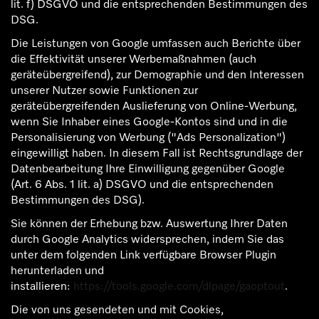
lit. f) DSGVO und die entsprechenden Bestimmungen des
DSG.
Die Leistungen von Google umfassen auch Berichte über
die Effektivität unserer Werbemaßnahmen (auch
geräteübergreifend), zur Demographie und den Interessen
unserer Nutzer sowie Funktionen zur
geräteübergreifenden Auslieferung von Online-Werbung,
wenn Sie Inhaber eines Google-Kontos sind und in die
Personalisierung von Werbung ("Ads Personalization")
eingewilligt haben. In diesem Fall ist Rechtsgrundlage der
Datenbearbeitung Ihre Einwilligung gegenüber Google
(Art. 6 Abs. 1 lit. a) DSGVO und die entsprechenden
Bestimmungen des DSG).
Sie können der Erhebung bzw. Auswertung Ihrer Daten
durch Google Analytics widersprechen, indem Sie das
unter dem folgenden Link verfügbare Browser Plugin
herunterladen und
installieren:
https://tools.google.com/dlpage/gaoptout
.
Die von uns gesendeten und mit Cookies,