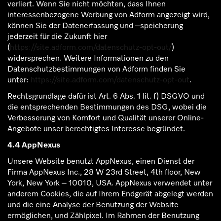
verliert. Wenn Sie nicht möchten, dass Ihnen
interessenbezogene Werbung von Adform angezeigt wird,
können Sie der Datenerfassung und –speicherung
jederzeit für die Zukunft hier
(
https://site.adform.com/datenschutz-opt-out/
)
widersprechen. Weitere Informationen zu den
Datenschutzbestimmungen von Adform finden Sie
unter:
https://site.adform.com/datenschutz-opt-out
.
Rechtsgrundlage dafür ist Art. 6 Abs. 1 lit. f) DSGVO und
die entsprechenden Bestimmungen des DSG, wobei die
Verbesserung von Komfort und Qualität unserer Online-
Angebote unser berechtigtes Interesse begründet.
4.4 AppNexus
Unsere Website benutzt AppNexus, einen Dienst der
Firma AppNexus Inc., 28 W 23rd Street, 4th floor, New
York, New York – 10010, USA. AppNexus verwendet unter
anderem Cookies, die auf Ihrem Endgerät abgelegt werden
und die eine Analyse der Benutzung der Website
ermöglichen, und Zählpixel. Im Rahmen der Benutzung