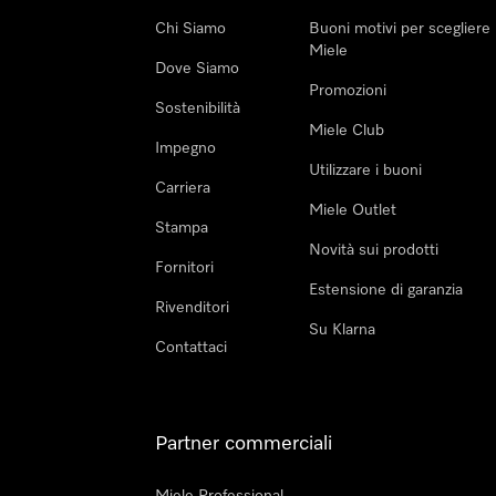
Chi Siamo
Buoni motivi per scegliere
Miele
Dove Siamo
Promozioni
Sostenibilità
Miele Club
Impegno
Utilizzare i buoni
Carriera
Miele Outlet
Stampa
Novità sui prodotti
Fornitori
Estensione di garanzia
Rivenditori
Su Klarna
Contattaci
Partner commerciali