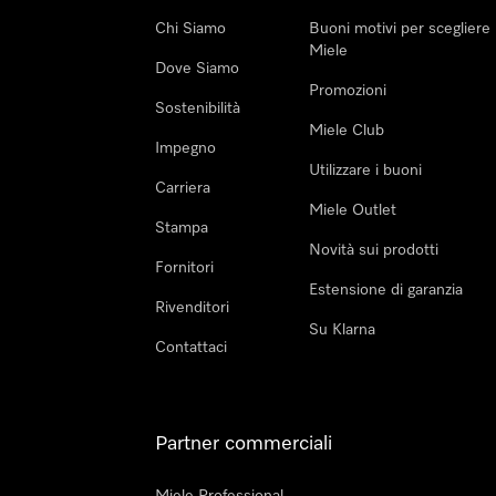
Chi Siamo
Buoni motivi per scegliere
Miele
Dove Siamo
Promozioni
Sostenibilità
Miele Club
Impegno
Utilizzare i buoni
Carriera
Miele Outlet
Stampa
Novità sui prodotti
Fornitori
Estensione di garanzia
Rivenditori
Su Klarna
Contattaci
Partner commerciali