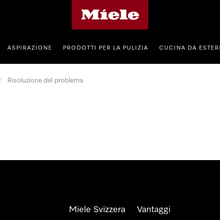
Homepage di Miele
ASPIRAZIONE
PRODOTTI PER LA PULIZIA
CUCINA DA ESTE
/
Risoluzione del problema
Miele Svizzera
Vantaggi