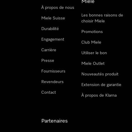
Miele
À propos de nous
Les bonnes raisons de
Miele Suisse
choisir Miele
Durabilité
Promotions
Engagement
Club Miele
Carrière
Utiliser le bon
Presse
Miele Outlet
Fournisseurs
Nouveautés produit
Revendeurs
Extension de garantie
Contact
À propos de Klarna
Partenaires