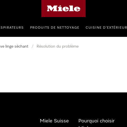
Page d'accueil de Miele
ASPIRATEURS
PRODUITS DE NETTOYAGE
CUISINE D’EXTÉRIEU
ve linge séchant
/
Résolution du problème
Miele Suisse
Pourquoi choisir