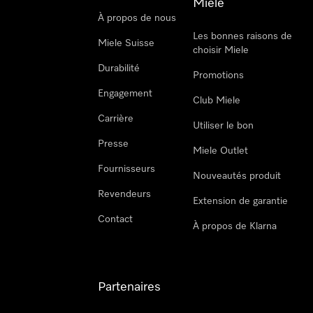
Miele
À propos de nous
Les bonnes raisons de
Miele Suisse
choisir Miele
Durabilité
Promotions
Engagement
Club Miele
Carrière
Utiliser le bon
Presse
Miele Outlet
Fournisseurs
Nouveautés produit
Revendeurs
Extension de garantie
Contact
À propos de Klarna
Partenaires