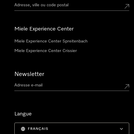
Miele Experience Center
Miele Experience Center Spreitenbach
Miele Experience Center Crissier
Newsletter
Langue
FRANÇAIS