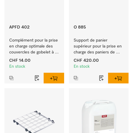
APFD 402
O 885
Complément pour la prise 
Support de panier 
en charge optimale des 
supérieur pour la prise en 
couvercles de gobelet à 
charge des paniers de 
médicaments. 
dimensions 50 x 50 cm.
CHF 14.00
CHF 420.00
En stock
En stock