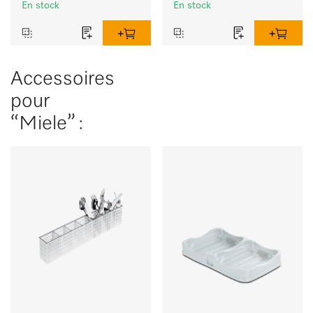
nettoyage et de 
En stock
En stock
désinfection.
Accessoires
pour
“Miele” :