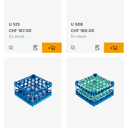
U 513
U 508
CHF 167.00
CHF 160.00
En stock
En stock