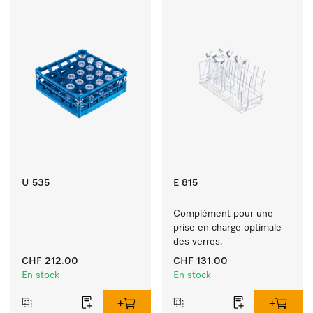
U 535
E 815
Complément pour une 
prise en charge optimale 
des verres.
CHF 212.00
CHF 131.00
En stock
En stock