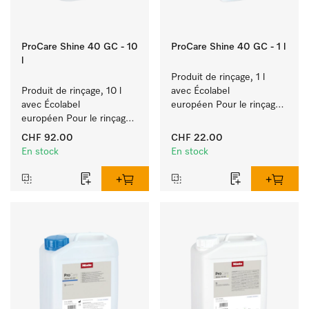
ProCare Shine 40 GC - 10
ProCare Shine 40 GC - 1 l
l
Produit de rinçage, 1 l 
Produit de rinçage, 10 l 
avec Écolabel 
avec Écolabel 
européen Pour le rinçage 
européen Pour le rinçage 
de vaisselle, couverts et 
de vaisselle, couverts et 
verres.
CHF 92.00
CHF 22.00
verres.
En stock
En stock