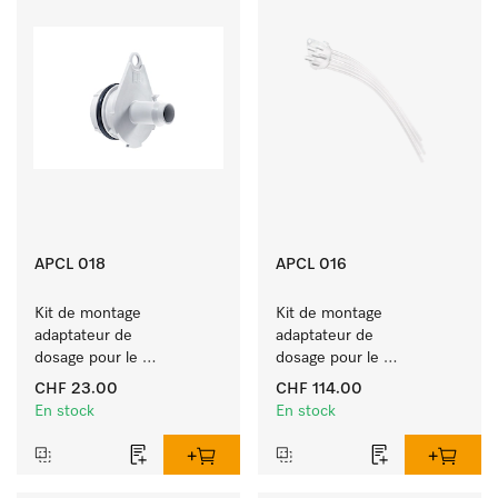
APCL 018
APCL 016
Kit de montage 
Kit de montage 
adaptateur de 
adaptateur de 
dosage pour le 
dosage pour le 
raccordement de 
raccordement direct de 
CHF 23.00
CHF 114.00
systèmes de dosage avec 
pompes de dosage. 
En stock
En stock
adjonction d’eau. 