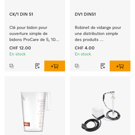
CK/1 DIN 51
DV1 DIN51
Clé pour bidon pour 
Robinet de vidange pour 
ouverture simple de 
une distribution simple 
bidons ProCare de 5, 10 
des produits 
et 20 l.
liquides ProCare.
CHF 12.00
CHF 4.00
En stock
En stock