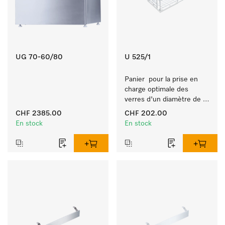
UG 70-60/80
U 525/1
Panier  pour la prise en 
charge optimale des 
verres d'un diamètre de 8 
cm max.
CHF 2385.00
CHF 202.00
En stock
En stock