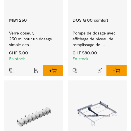
MB1 250
DOS G 80 comfort
Verre doseur, 
Pompe de dosage avec 
250 ml pour un dosage 
affichage de niveau de 
simple des 
remplissage de 
produits ProCare.
détergents liquides.
CHF 5.00
CHF 580.00
En stock
En stock