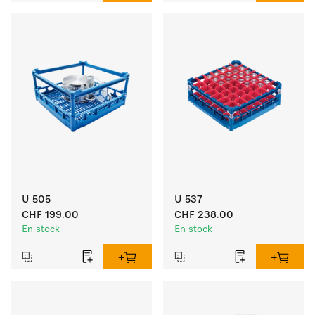
U 505
U 537
CHF 199.00
CHF 238.00
En stock
En stock