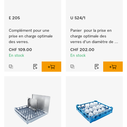
E 205
U 524/1
Complément pour une 
Panier  pour la prise en 
prise en charge optimale 
charge optimale des 
des verres.
verres d'un diamètre de 
10 cm max.
CHF 109.00
CHF 202.00
En stock
En stock