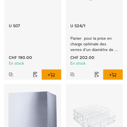
U 507
U 524/1
Panier  pour la prise en 
charge optimale des 
verres d'un diamètre de 
10 cm max.
CHF 190.00
CHF 202.00
En stock
En stock