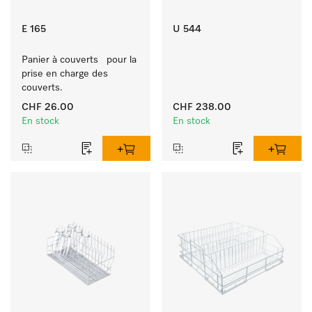
E 165
U 544
Panier à couverts   pour la 
prise en charge des 
couverts.
CHF 26.00
CHF 238.00
En stock
En stock