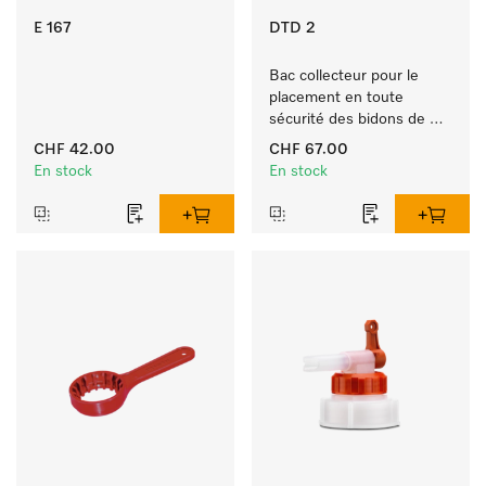
E 167
DTD 2
Bac collecteur pour le 
placement en toute 
sécurité des bidons de 
produit ProCare. 
CHF 42.00
CHF 67.00
En stock
En stock