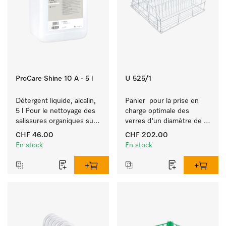
ProCare Shine 10 A - 5 l
U 525/1
Détergent liquide, alcalin, 
Panier  pour la prise en 
5 l Pour le nettoyage des 
charge optimale des 
salissures organiques sur 
verres d'un diamètre de 8 
vaisselle, couverts et 
cm max.
CHF 46.00
CHF 202.00
verres.
En stock
En stock