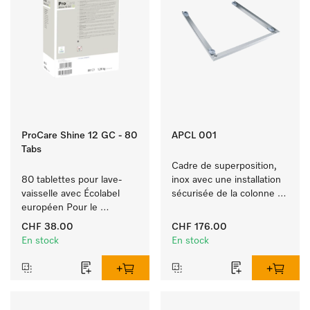
ProCare Shine 12 GC - 80
APCL 001
Tabs
Cadre de superposition, 
80 tablettes pour lave-
inox avec une installation 
vaisselle avec Écolabel 
sécurisée de la colonne 
européen Pour le 
lave-linge/sèche-linge.
nettoyage de vaisselle, 
CHF 38.00
CHF 176.00
couverts et verres 
En stock
En stock
extrêmement sales.