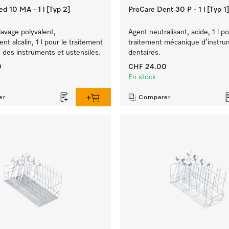
d 10 MA - 1 l [Typ 2]
ProCare Dent 30 P - 1 l [Typ 1]
lavage polyvalent,
Agent neutralisant, acide, 1 l po
 alcalin, 1 l pour le traitement
traitement mécanique d’instru
des instruments et ustensiles.
dentaires.
0
CHF 24.00
En stock
er
Comparer