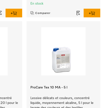
En stock
Comparer
ProCare Tex 10 MA - 5 l
oncentré
Lessive délicats et couleurs, concentré
20 l pour le
liquide, moyennement alcaline, 5 l pour le
iles
lavage des couleurs et des textiles