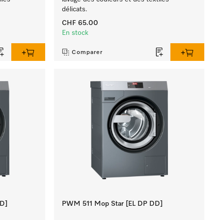
délicats.
CHF 65.00
En stock
Comparer
D]
PWM 511 Mop Star [EL DP DD]