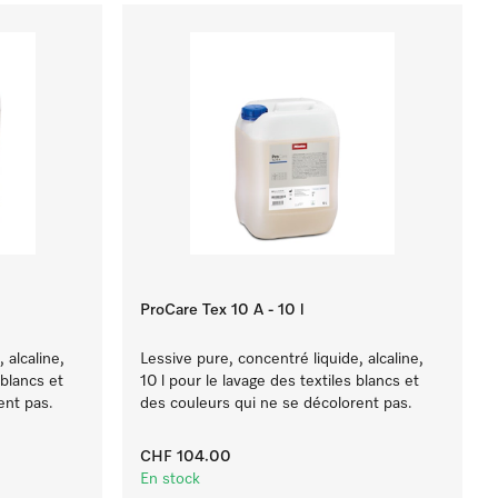
ProCare Tex 10 A - 10 l
 alcaline,
Lessive pure, concentré liquide, alcaline,
 blancs et
10 l pour le lavage des textiles blancs et
ent pas.
des couleurs qui ne se décolorent pas.
CHF 104.00
En stock