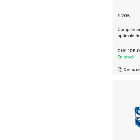
E 205
Complément
optimale de
CHF 109.
En stock
Compar