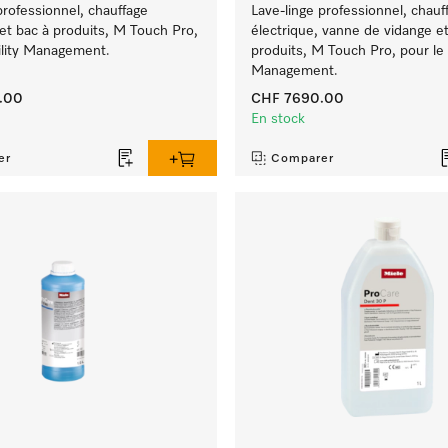
professionnel, chauffage
Lave-linge professionnel, chauf
et bac à produits, M Touch Pro,
électrique, vanne de vidange et
cility Management.
produits, M Touch Pro, pour le F
Management.
.00
CHF 7690.00
En stock
er
Comparer