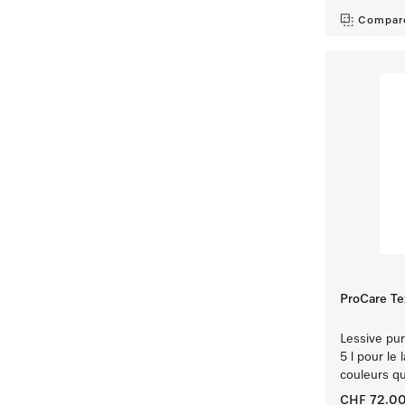
Compar
ProCare Tex
Lessive pur
5 l pour le 
couleurs qu
CHF 72.0