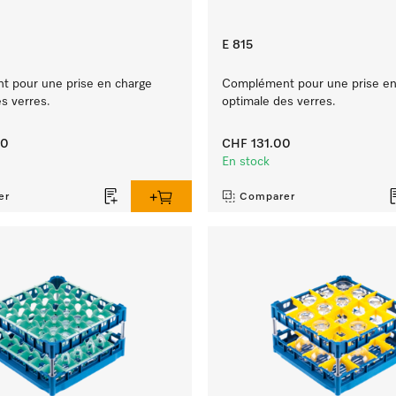
E 815
 pour une prise en charge
Complément pour une prise en
s verres.
optimale des verres.
00
CHF 131.00
En stock
er
Comparer