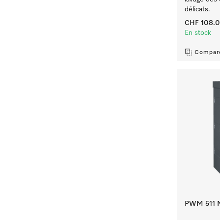
délicats.
CHF 108.
En stock
Compar
PWM 511 M