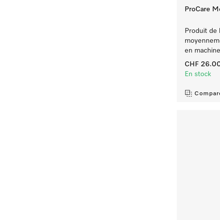
ProCare Me
Produit de 
moyennement
en machine 
CHF 26.0
En stock
Compar