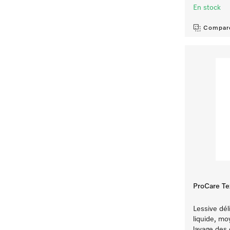
En stock
Compar
ProCare Te
Lessive dél
liquide, mo
lavage des 