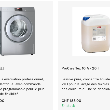
L]
ProCare Tex 10 A - 20 l
 à évacuation professionnel,
Lessive pure, concentré liquide,
électrique avec commande
20 l pour le lavage des textiles
o programmable pour le plus
des couleurs qui ne se décolor
e flexibilité.
.00
CHF 185.00
En stock