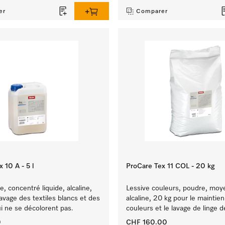
er
Comparer
 10 A - 5 l
ProCare Tex 11 COL - 20 kg
e, concentré liquide, alcaline,
Lessive couleurs, poudre, mo
lavage des textiles blancs et des
alcaline, 20 kg pour le maintie
i ne se décolorent pas.
couleurs et le lavage de linge d
0
CHF 160.00