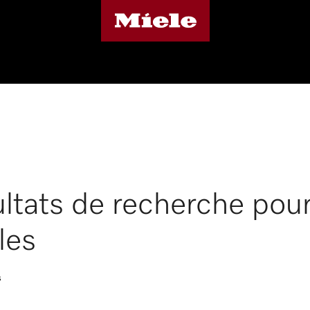
ltats de recherche pou
les
s