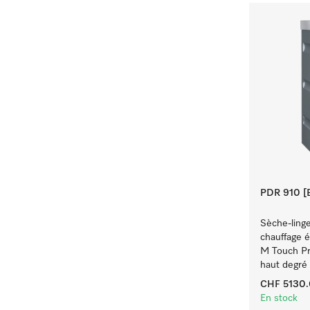
PDR 910 [E
Sèche-linge
chauffage 
M Touch Pr
haut degré d
CHF 5130
En stock