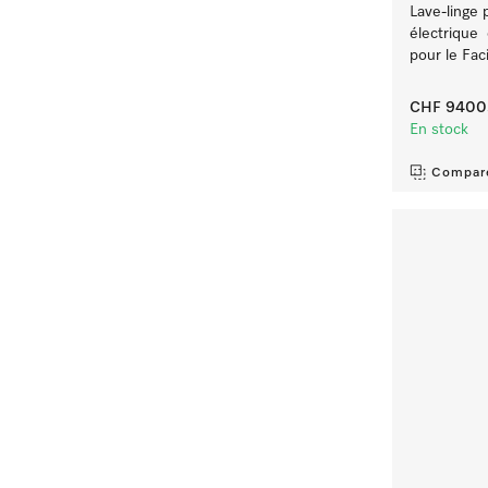
Lave-linge 
électrique 
pour le Fa
CHF 9400
En stock
Compar