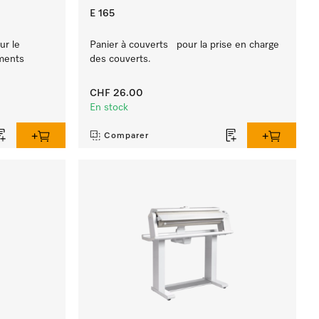
E 165
ur le
Panier à couverts pour la prise en charge
ments
des couverts.
CHF 26.00
En stock
Comparer